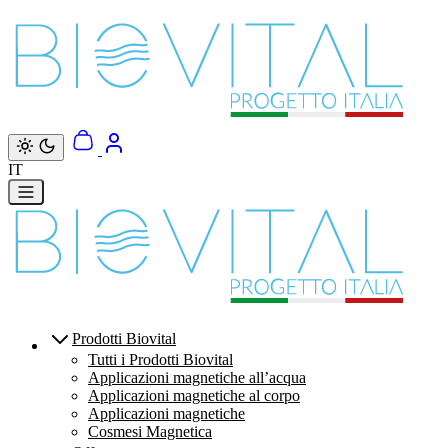
Vai direttamente ai contenuti
IT
Prodotti Biovital
Tutti i Prodotti Biovital
Applicazioni magnetiche all’acqua
Applicazioni magnetiche al corpo
Applicazioni magnetiche
Cosmesi Magnetica