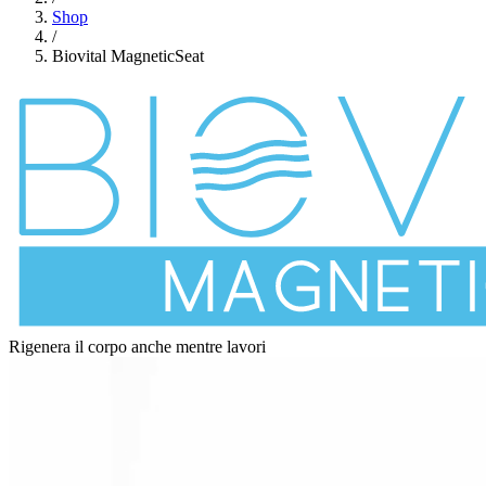
Shop
/
Biovital MagneticSeat
Rigenera il corpo anche mentre lavori