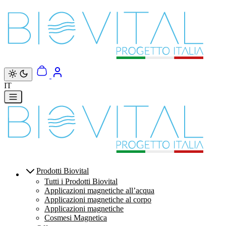
Vai direttamente ai contenuti
IT
Prodotti Biovital
Tutti i Prodotti Biovital
Applicazioni magnetiche all’acqua
Applicazioni magnetiche al corpo
Applicazioni magnetiche
Cosmesi Magnetica