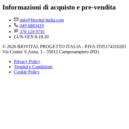
Informazioni di acquisto e pre-vendita
info@biovital-italia.com
049 6883419
376 124 9741
LUN-VEN 8-18.30
© 2026 BIOVITAL PROGETTO ITALIA - P.IVA IT05174310283
Via Contra' S.Anna, 1 - 35012 Camposampiero (PD)
Privacy Policy
Termini e Condizioni
Cookie Policy