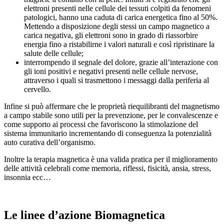
elettroni presenti nelle cellule dei tessuti colpiti da fenomeni
patologici, hanno una caduta di carica energetica fino al 50%.
Mettendo a disposizione degli stessi un campo magnetico a
carica negativa, gli elettroni sono in grado di riassorbire
energia fino a ristabilirne i valori naturali e così ripristinare la
salute delle cellule;
interrompendo il segnale del dolore, grazie all’interazione con
gli ioni positivi e negativi presenti nelle cellule nervose,
attraverso i quali si trasmettono i messaggi dalla periferia al
cervello.
Infine si può affermare che le proprietà riequilibranti del magnetismo
a campo stabile sono utili per la prevenzione, per le convalescenze e
come supporto ai processi che favoriscono la stimolazione del
sistema immunitario incrementando di conseguenza la potenzialità
auto curativa dell’organismo.
Inoltre la terapia magnetica è una valida pratica per il miglioramento
delle attività celebrali come memoria, riflessi, fisicità, ansia, stress,
insonnia ecc…
Le linee d’azione Biomagnetica