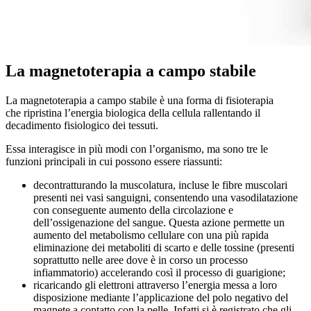
La magnetoterapia a campo stabile
La magnetoterapia a campo stabile è una forma di fisioterapia
che
ripristina l’energia biologica della cellula rallentando il
decadimento fisiologico dei tessuti.
Essa interagisce in più modi con l’organismo, ma sono tre le
funzioni principali in cui possono essere riassunti:
decontratturando la muscolatura, incluse le fibre muscolari
presenti nei vasi sanguigni, consentendo una vasodilatazione
con conseguente aumento della circolazione e
dell’ossigenazione del sangue. Questa azione permette un
aumento del metabolismo cellulare con una più rapida
eliminazione dei metaboliti di scarto e delle tossine (presenti
soprattutto nelle aree dove è in corso un processo
infiammatorio) accelerando così il processo di guarigione;
ricaricando gli elettroni attraverso l’energia messa a loro
disposizione mediante l’applicazione del polo negativo del
magnete a contatto con la pelle. Infatti si è registrato che gli