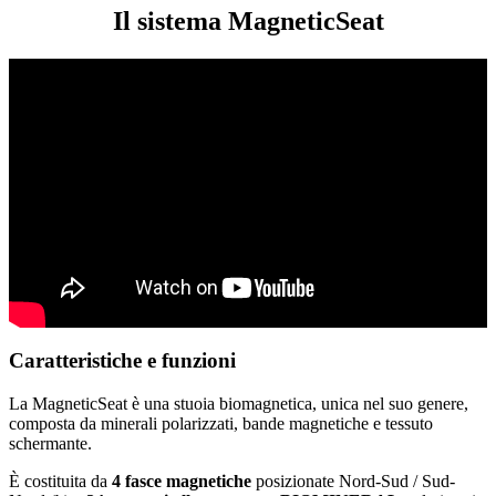
Il sistema MagneticSeat
Caratteristiche e funzioni
La MagneticSeat è una stuoia biomagnetica, unica nel suo genere,
composta da minerali polarizzati, bande magnetiche e tessuto
schermante.
È costituita da
4 fasce magnetiche
posizionate Nord-Sud / Sud-