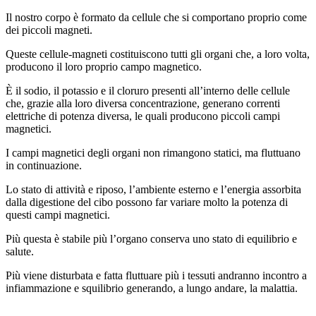
Il nostro corpo è formato da cellule che si comportano proprio come
dei piccoli magneti.
Queste cellule-magneti costituiscono tutti gli organi che, a loro volta,
producono il loro proprio campo magnetico.
È il sodio, il potassio e il cloruro presenti all’interno delle cellule
che, grazie alla loro diversa concentrazione, generano correnti
elettriche di potenza diversa, le quali producono piccoli campi
magnetici.
I campi magnetici degli organi non rimangono statici, ma fluttuano
in continuazione.
Lo stato di attività e riposo, l’ambiente esterno e l’energia assorbita
dalla digestione del cibo possono far variare molto la potenza di
questi campi magnetici.
Più questa è stabile più l’organo conserva uno stato di equilibrio e
salute.
Più viene disturbata e fatta fluttuare più i tessuti andranno incontro a
infiammazione e squilibrio generando, a lungo andare, la malattia.