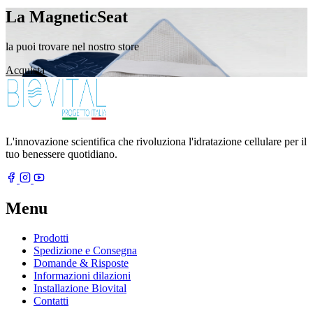
La MagneticSeat
la puoi trovare nel nostro store
Acquista
L'innovazione scientifica che rivoluziona l'idratazione cellulare per il
tuo benessere quotidiano.
Menu
Prodotti
Spedizione e Consegna
Domande & Risposte
Informazioni dilazioni
Installazione Biovital
Contatti