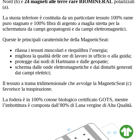
Nord (b) e
24 magneti alle terre rare BIOMINERAL
polarizzati
(a).
La stuoia inferiore è costituita da un particolare tessuto 100% rame
puro stagnato e 100% fibra di argento a maglia stretta per la
schermatura da campi geopatogeni e da campi elettromagnetici.
Queste le principali caratteristiche della MagneticSeat:
rilassa i tessuti muscolari e riequilibra l’energia;
migliora la qualità delle ore di lavoro in ufficio o alla guida;
protegge dai nodi di Hartmann e dalle geopatie;
scherma dalle onde elettromagnetiche e dai disturbi generati
dai campi elettrici;
Il tessuto a trama tridimensionale che avvolge la MagneticSeat (c)
favorisce la traspirazione.
La fodera è in 100% cotone biologico certificato GOTS, mentre
l’imbottitura è composta dall’80% di Lana vergine di Alta Qualità.