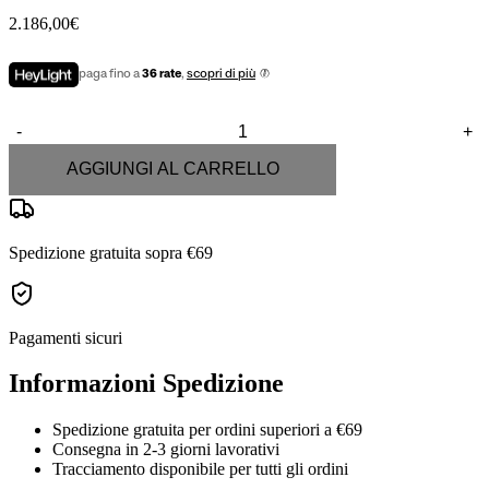
2.186,00
€
paga fino a
36 rate
,
scopri di più
-
+
Biovital
Acqua
AGGIUNGI AL CARRELLO
quantità
Spedizione gratuita sopra €69
Pagamenti sicuri
Informazioni Spedizione
Spedizione gratuita per ordini superiori a €69
Consegna in 2-3 giorni lavorativi
Tracciamento disponibile per tutti gli ordini