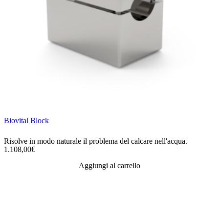
del
prodotto
Biovital Block
Risolve in modo naturale il problema del calcare nell'acqua.
1.108,00
€
Aggiungi al carrello