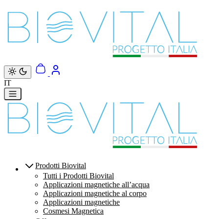
Vai direttamente ai contenuti
IT
Prodotti Biovital
Tutti i Prodotti Biovital
Applicazioni magnetiche all’acqua
Applicazioni magnetiche al corpo
Applicazioni magnetiche
Cosmesi Magnetica