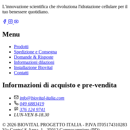
L'innovazione scientifica che rivoluziona l'idratazione cellulare per il
tuo benessere quotidiano.
Menu
Prodotti
Spedizione e Consegna
Domande & Risposte
Informazioni dilazioni
Installazione Biovital
Contatti
Informazioni di acquisto e pre-vendita
info@biovital-italia.com
049 6883419
376 124 9741
LUN-VEN 8-18.30
© 2026 BIOVITAL PROGETTO ITALIA - P.IVA IT05174310283
Via Contra' S.Anna, 1 - 35012 Camposampiero (PD)