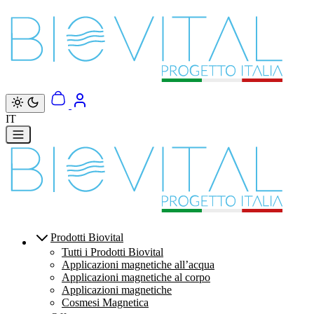
Vai direttamente ai contenuti
IT
Prodotti Biovital
Tutti i Prodotti Biovital
Applicazioni magnetiche all’acqua
Applicazioni magnetiche al corpo
Applicazioni magnetiche
Cosmesi Magnetica