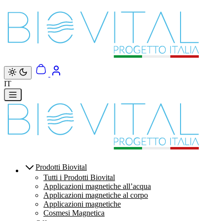
Vai direttamente ai contenuti
IT
Prodotti Biovital
Tutti i Prodotti Biovital
Applicazioni magnetiche all’acqua
Applicazioni magnetiche al corpo
Applicazioni magnetiche
Cosmesi Magnetica