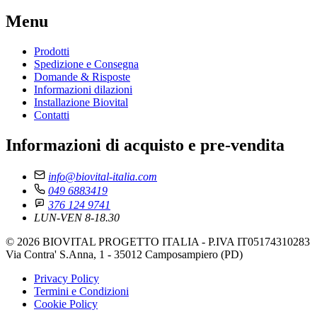
Menu
Prodotti
Spedizione e Consegna
Domande & Risposte
Informazioni dilazioni
Installazione Biovital
Contatti
Informazioni di acquisto e pre-vendita
info@biovital-italia.com
049 6883419
376 124 9741
LUN-VEN 8-18.30
© 2026 BIOVITAL PROGETTO ITALIA - P.IVA IT05174310283
Via Contra' S.Anna, 1 - 35012 Camposampiero (PD)
Privacy Policy
Termini e Condizioni
Cookie Policy