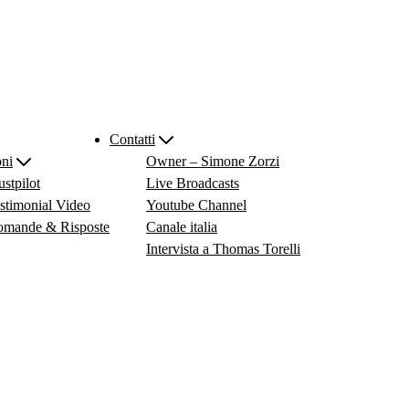
Contatti
ni
Owner – Simone Zorzi
ustpilot
Live Broadcasts
stimonial Video
Youtube Channel
mande & Risposte
Canale italia
Intervista a Thomas Torelli