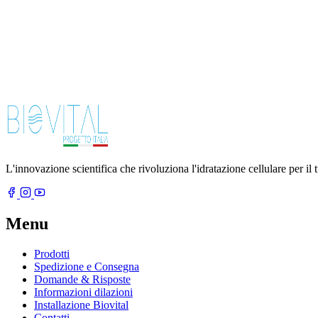
L'innovazione scientifica che rivoluziona l'idratazione cellulare per il
Menu
Prodotti
Spedizione e Consegna
Domande & Risposte
Informazioni dilazioni
Installazione Biovital
Contatti