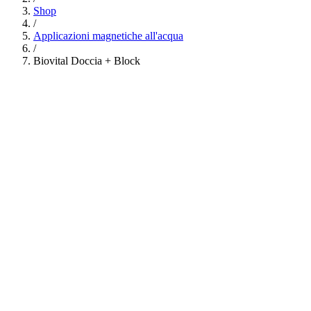
Shop
/
Applicazioni magnetiche all'acqua
/
Biovital Doccia + Block