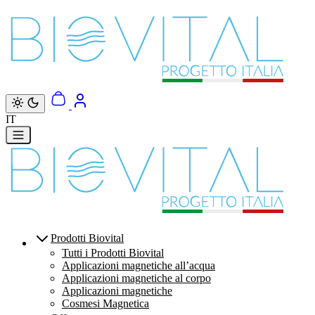
Vai direttamente ai contenuti
IT
Prodotti Biovital
Tutti i Prodotti Biovital
Applicazioni magnetiche all’acqua
Applicazioni magnetiche al corpo
Applicazioni magnetiche
Cosmesi Magnetica