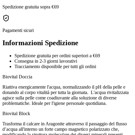
Spedizione gratuita sopra €69
Pagamenti sicuri
Informazioni Spedizione
Spedizione gratuita per ordini superiori a €69
Consegna in 2-3 giorni lavorativi
Tracciamento disponibile per tutti gli ordini
Biovital Doccia
Riattiva energicamente l'acqua, normalizzando il pH della pelle e
donando al corpo vitalità per tutta la giornata. L'acqua rivitalizzata
agisce sulla pelle come coadiuvante alla soluzione di diverse
problematiche. Ideale per l'igiene personale quotidiana.
Biovital Block
Trasforma il calcare in Aragonite attraverso il passaggio del flusso
d’acqua all'interno un forte campo magnetico polarizzato che,
modificando la struttura molecolare dei diversi minerali presenti,