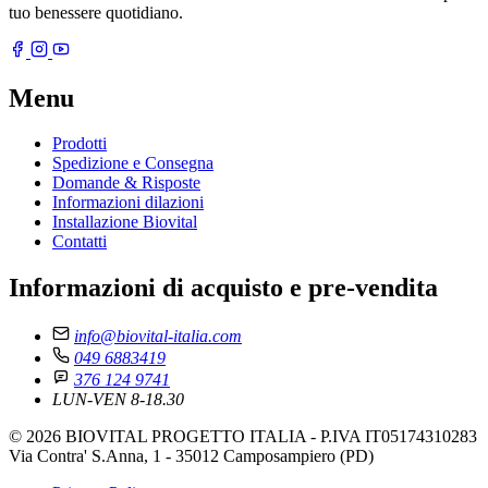
tuo benessere quotidiano.
Menu
Prodotti
Spedizione e Consegna
Domande & Risposte
Informazioni dilazioni
Installazione Biovital
Contatti
Informazioni di acquisto e pre-vendita
info@biovital-italia.com
049 6883419
376 124 9741
LUN-VEN 8-18.30
© 2026 BIOVITAL PROGETTO ITALIA - P.IVA IT05174310283
Via Contra' S.Anna, 1 - 35012 Camposampiero (PD)