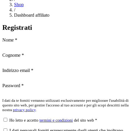
Shop
/
Dashboard affiliato
Registrati
Nome
*
Cognome
*
Indirizzo email
*
Password
*
I dati da te forniti verranno utilizzati esclusivamente per migliorare l'usabilità di
questo sito web, per gestire l'accesso al tuo account e per gli scopi descritti nella
nostra
privacy policy
.
Ho letto e accetto
termini e condizioni
del sito web
*
I dati personali forniti espressamente dagli utenti che inoltrano