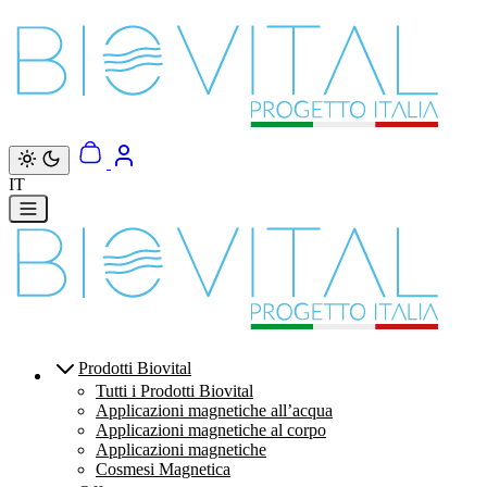
Vai direttamente ai contenuti
IT
Prodotti Biovital
Tutti i Prodotti Biovital
Applicazioni magnetiche all’acqua
Applicazioni magnetiche al corpo
Applicazioni magnetiche
Cosmesi Magnetica