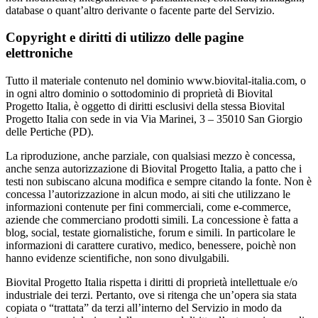
database o quant’altro derivante o facente parte del Servizio.
Copyright e diritti di utilizzo delle pagine
elettroniche
Tutto il materiale contenuto nel dominio www.biovital-italia.com, o
in ogni altro dominio o sottodominio di proprietà di Biovital
Progetto Italia, è oggetto di diritti esclusivi della stessa Biovital
Progetto Italia con sede in via Via Marinei, 3 – 35010 San Giorgio
delle Pertiche (PD).
La riproduzione, anche parziale, con qualsiasi mezzo è concessa,
anche senza autorizzazione di Biovital Progetto Italia, a patto che i
testi non subiscano alcuna modifica e sempre citando la fonte. Non è
concessa l’autorizzazione in alcun modo, ai siti che utilizzano le
informazioni contenute per fini commerciali, come e-commerce,
aziende che commerciano prodotti simili. La concessione è fatta a
blog, social, testate giornalistiche, forum e simili. In particolare le
informazioni di carattere curativo, medico, benessere, poichè non
hanno evidenze scientifiche, non sono divulgabili.
Biovital Progetto Italia rispetta i diritti di proprietà intellettuale e/o
industriale dei terzi. Pertanto, ove si ritenga che un’opera sia stata
copiata o “trattata” da terzi all’interno del Servizio in modo da