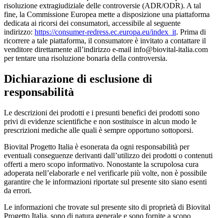
risoluzione extragiudiziale delle controversie (ADR/ODR). A tal
fine, la Commissione Europea mette a disposizione una piattaforma
dedicata ai ricorsi dei consumatori, accessibile al seguente
indirizzo:
https://consumer-redress.ec.europa.eu/index_it
. Prima di
ricorrere a tale piattaforma, il consumatore è invitato a contattare il
venditore direttamente all’indirizzo e-mail info@biovital-italia.com
per tentare una risoluzione bonaria della controversia.
Dichiarazione di esclusione di
responsabilità
Le descrizioni dei prodotti e i presunti benefici dei prodotti sono
privi di evidenze scientifiche e non sostituisce in alcun modo le
prescrizioni mediche alle quali è sempre opportuno sottoporsi.
Biovital Progetto Italia è esonerata da ogni responsabilità per
eventuali conseguenze derivanti dall’utilizzo dei prodotti o contenuti
offerti a mero scopo informativo. Nonostante la scrupolosa cura
adoperata nell’elaborarle e nel verificarle più volte, non è possibile
garantire che le informazioni riportate sul presente sito siano esenti
da errori.
Le informazioni che trovate sul presente sito di proprietà di Biovital
Progetto Italia, sono di natura generale e sono fornite a scopo