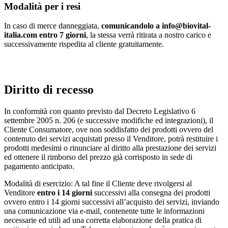
Modalità per i resi
In caso di merce danneggiata,
comunicandolo a info@biovital-
italia.com entro 7 giorni
, la stessa verrà ritirata a nostro carico e
successivamente rispedita al cliente gratuitamente.
Diritto di recesso
In conformità con quanto previsto dal Decreto Legislativo 6
settembre 2005 n. 206 (e successive modifiche ed integrazioni), il
Cliente Consumatore, ove non soddisfatto dei prodotti ovvero del
contenuto dei servizi acquistati presso il Venditore, potrà restituire i
prodotti medesimi o rinunciare al diritto alla prestazione dei servizi
ed ottenere il rimborso del prezzo già corrisposto in sede di
pagamento anticipato.
Modalità di esercizio: A tal fine il Cliente deve rivolgersi al
Venditore
entro i 14 giorni
successivi alla consegna dei prodotti
ovvero entro i 14 giorni successivi all’acquisto dei servizi, inviando
una comunicazione via e-mail, contenente tutte le informazioni
necessarie ed utili ad una corretta elaborazione della pratica di