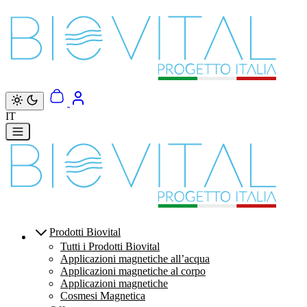
Vai direttamente ai contenuti
IT
Prodotti Biovital
Tutti i Prodotti Biovital
Applicazioni magnetiche all’acqua
Applicazioni magnetiche al corpo
Applicazioni magnetiche
Cosmesi Magnetica