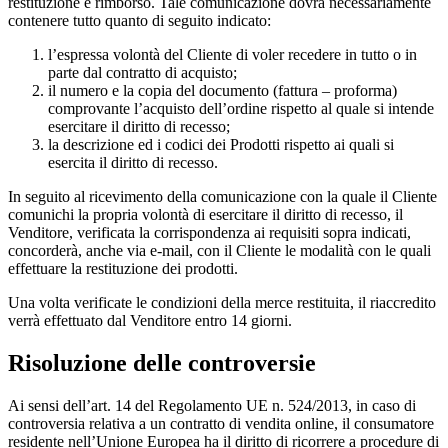
restituzione e rimborso. Tale comunicazione dovrà necessariamente
contenere tutto quanto di seguito indicato:
l’espressa volontà del Cliente di voler recedere in tutto o in
parte dal contratto di acquisto;
il numero e la copia del documento (fattura – proforma)
comprovante l’acquisto dell’ordine rispetto al quale si intende
esercitare il diritto di recesso;
la descrizione ed i codici dei Prodotti rispetto ai quali si
esercita il diritto di recesso.
In seguito al ricevimento della comunicazione con la quale il Cliente
comunichi la propria volontà di esercitare il diritto di recesso, il
Venditore, verificata la corrispondenza ai requisiti sopra indicati,
concorderà, anche via e-mail, con il Cliente le modalità con le quali
effettuare la restituzione dei prodotti.
Una volta verificate le condizioni della merce restituita, il riaccredito
verrà effettuato dal Venditore entro 14 giorni.
Risoluzione delle controversie
Ai sensi dell’art. 14 del Regolamento UE n. 524/2013, in caso di
controversia relativa a un contratto di vendita online, il consumatore
residente nell’Unione Europea ha il diritto di ricorrere a procedure di