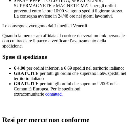
SPRAY EFFETTO LIFTING, SPRAY ELISIR,
SUPERMAGNETE e MAGNETICMAT: per gli ordini
prevenuti entro le ore 10:00 vengono spediti il giorno stesso.
La consegna avviene in 24/48 ore nei giorni lavorativi.
Le consegne avvengono dal Lunedì al Venerdì.
Quando la merce sarà affidata al corriere riceverai un link personale
con cui tracciare il pacco e verificare l’avanzamento della
spedizione.
Spese di spedizione
€ 4,90
per ordini inferiori a € 69 spediti nel territorio italiano;
GRATUITE
per tutti gli ordini che superano i 69€ spediti nel
territorio italiano
GRATUITE
per tutti gli ordini che superano i 200€ nella
Comunità Europea. Per le spedizioni
extracomunitarie
contattaci
.
Resi per merce non conforme