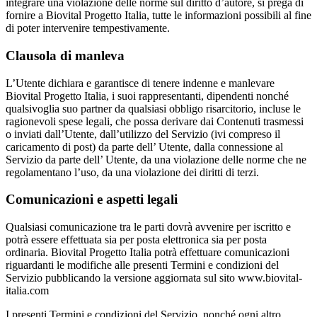
integrare una violazione delle norme sul diritto d’autore, si prega di
fornire a Biovital Progetto Italia, tutte le informazioni possibili al fine
di poter intervenire tempestivamente.
Clausola di manleva
L’Utente dichiara e garantisce di tenere indenne e manlevare
Biovital Progetto Italia, i suoi rappresentanti, dipendenti nonché
qualsivoglia suo partner da qualsiasi obbligo risarcitorio, incluse le
ragionevoli spese legali, che possa derivare dai Contenuti trasmessi
o inviati dall’Utente, dall’utilizzo del Servizio (ivi compreso il
caricamento di post) da parte dell’ Utente, dalla connessione al
Servizio da parte dell’ Utente, da una violazione delle norme che ne
regolamentano l’uso, da una violazione dei diritti di terzi.
Comunicazioni e aspetti legali
Qualsiasi comunicazione tra le parti dovrà avvenire per iscritto e
potrà essere effettuata sia per posta elettronica sia per posta
ordinaria. Biovital Progetto Italia potrà effettuare comunicazioni
riguardanti le modifiche alle presenti Termini e condizioni del
Servizio pubblicando la versione aggiornata sul sito www.biovital-
italia.com
I presenti Termini e condizioni del Servizio, nonché ogni altro