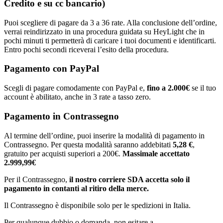
Credito e su cc bancario)
Puoi scegliere di pagare da 3 a 36 rate. Alla conclusione dell’ordine,
verrai reindirizzato in una procedura guidata su HeyLight che in
pochi minuti ti permetterà di caricare i tuoi documenti e identificarti.
Entro pochi secondi riceverai l’esito della procedura.
Pagamento con PayPal
Scegli di pagare comodamente con PayPal e,
fino a 2.000€
se il tuo
account è abilitato, anche in 3 rate a tasso zero.
Pagamento in Contrassegno
Al termine dell’ordine, puoi inserire la modalità di pagamento in
Contrassegno. Per questa modalità saranno addebitati
5,28 €
,
gratuito per acquisti superiori a 200€.
Massimale accettato
2.999,99€
Per il Contrassegno,
il nostro corriere SDA accetta solo il
pagamento in contanti al ritiro della merce.
Il Contrassegno è disponibile solo per le spedizioni in Italia.
Per qualunque dubbio o domanda, non esitare a