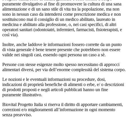
puramente divulgativo al fine di promuovere la cultura di una sana
alimentazione e di un sano stile di vita tra la popolazione, ma non
sono in nessun caso da intendersi come prescrizione medica e non
sostituiscono mai il consiglio di un medico abilitato, laureato in
medicina e abilitato alla professione, o, nei casi specifici, di altri
operatori sanitari (odontoiatri, infermieri, farmacisti, fisioterapisti, e
così via).
Inoltre, anche laddove le informazioni fossero corrette da un punto
di vista generale è bene tenere presente che potrebbero non essere
valide nei singoli casi, essendo ogni persona un caso a sè.
Persone con stesse esigenze molto spesso necessitano di approcci
alimentari diversi, per via dell’enorme complessità del sistema corpo.
Le nozioni e le eventuali informazioni su procedure, dosi,
indicazioni di proprietà benefiche di alimenti o erbe, e/ o descrizioni
di prodotti proposti e negli articoli pubblicati hanno un fine
puramente illustrativo.
Biovital Progetto Italia si riserva il diritto di apportare cambiamenti,
correzioni e/o miglioramenti all’informazione in ogni momento
senza preavviso.