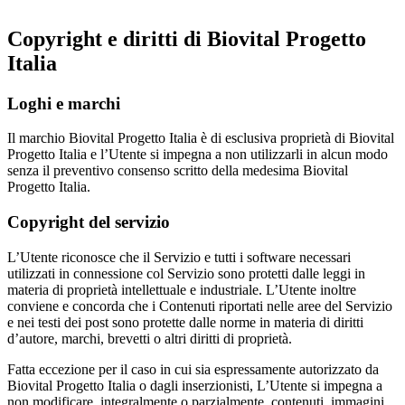
Copyright e diritti di Biovital Progetto
Italia
Loghi e marchi
Il marchio Biovital Progetto Italia è di esclusiva proprietà di Biovital
Progetto Italia e l’Utente si impegna a non utilizzarli in alcun modo
senza il preventivo consenso scritto della medesima Biovital
Progetto Italia.
Copyright del servizio
L’Utente riconosce che il Servizio e tutti i software necessari
utilizzati in connessione col Servizio sono protetti dalle leggi in
materia di proprietà intellettuale e industriale. L’Utente inoltre
conviene e concorda che i Contenuti riportati nelle aree del Servizio
e nei testi dei post sono protette dalle norme in materia di diritti
d’autore, marchi, brevetti o altri diritti di proprietà.
Fatta eccezione per il caso in cui sia espressamente autorizzato da
Biovital Progetto Italia o dagli inserzionisti, L’Utente si impegna a
non modificare, integralmente o parzialmente, contenuti, immagini,