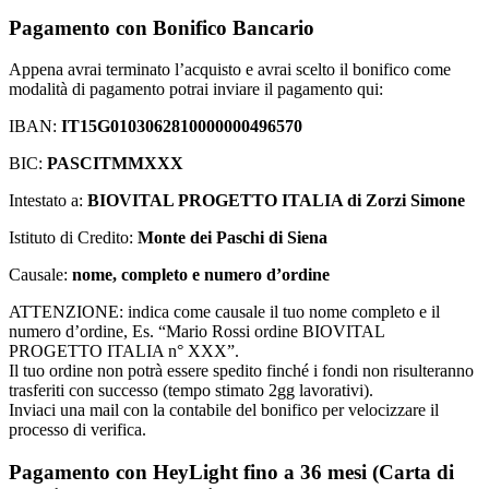
Pagamento con Bonifico Bancario
Appena avrai terminato l’acquisto e avrai scelto il bonifico come
modalità di pagamento potrai inviare il pagamento qui:
IBAN:
IT15G0103062810000000496570
BIC:
PASCITMMXXX
Intestato a:
BIOVITAL PROGETTO ITALIA di Zorzi Simone
Istituto di Credito:
Monte dei Paschi di Siena
Causale:
nome, completo e numero d’ordine
ATTENZIONE: indica come causale il tuo nome completo e il
numero d’ordine, Es. “Mario Rossi ordine BIOVITAL
PROGETTO ITALIA n° XXX”.
Il tuo ordine non potrà essere spedito finché i fondi non risulteranno
trasferiti con successo (tempo stimato 2gg lavorativi).
Inviaci una mail con la contabile del bonifico per velocizzare il
processo di verifica.
Pagamento con HeyLight fino a 36 mesi (Carta di