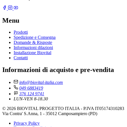
Menu
Prodotti
Spedizione e Consegna
Domande & Risposte
Informazioni dilazioni
Installazione Biovital
Contatti
Informazioni di acquisto e pre-vendita
info@biovital-italia.com
049 6883419
376 124 9741
LUN-VEN 8-18.30
© 2026 BIOVITAL PROGETTO ITALIA - P.IVA IT05174310283
Via Contra' S.Anna, 1 - 35012 Camposampiero (PD)
Privacy Policy