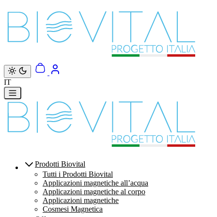
Vai direttamente ai contenuti
IT
Prodotti Biovital
Tutti i Prodotti Biovital
Applicazioni magnetiche all’acqua
Applicazioni magnetiche al corpo
Applicazioni magnetiche
Cosmesi Magnetica