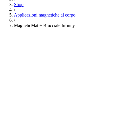
Shop
/
Applicazioni magnetiche al corpo
/
MagneticMat + Bracciale Infinity