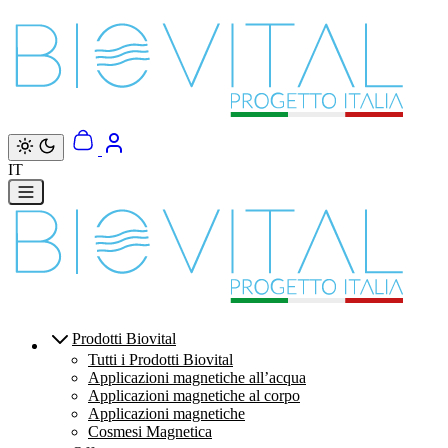
Vai direttamente ai contenuti
IT
Prodotti Biovital
Tutti i Prodotti Biovital
Applicazioni magnetiche all’acqua
Applicazioni magnetiche al corpo
Applicazioni magnetiche
Cosmesi Magnetica