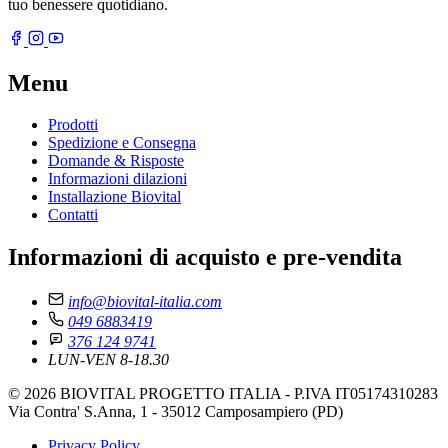
tuo benessere quotidiano.
Menu
Prodotti
Spedizione e Consegna
Domande & Risposte
Informazioni dilazioni
Installazione Biovital
Contatti
Informazioni di acquisto e pre-vendita
info@biovital-italia.com
049 6883419
376 124 9741
LUN-VEN 8-18.30
© 2026 BIOVITAL PROGETTO ITALIA - P.IVA IT05174310283
Via Contra' S.Anna, 1 - 35012 Camposampiero (PD)
Privacy Policy